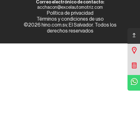
Correo electrónico de contacto:
acchacon@excelautomotriz.com
Política de privacidad
Términos y condiciones de uso
©2026 hino.com.sv, El Salvador. Todos los
derechos reservados
Ir arriba
Sucursales
Cotizar
WhatsApp