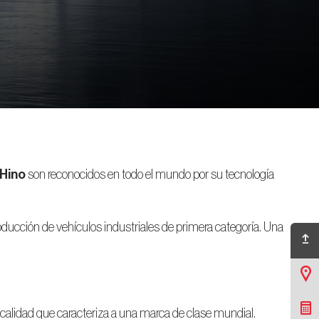
Hino
son reconocidos en todo el mundo por su tecnología
oducción de vehículos industriales de primera categoría. Una
Ir arriba
Sucursales
 calidad que caracteriza a una marca de clase mundial.
Cotizar