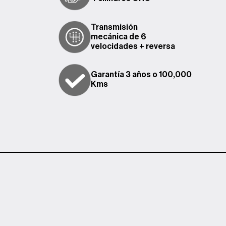
Transmisión
mecánica de 6
velocidades + reversa
Garantía 3 años o 100,000
Kms