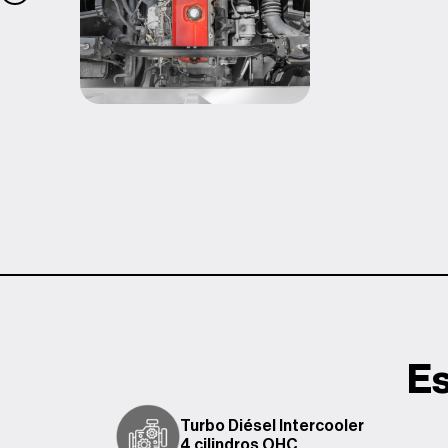
Es
Turbo Diésel Intercooler
4 cilindros OHC