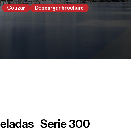
Cotizar
Descargar brochure
neladas
Serie 300