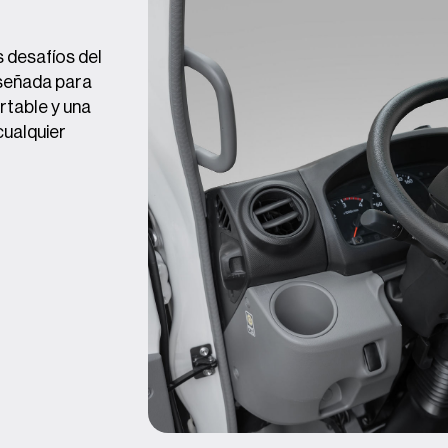
 desafíos del
iseñada para
rtable y una
cualquier