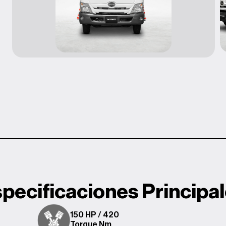
pecificaciones Principa
150 HP / 420
Torque Nm