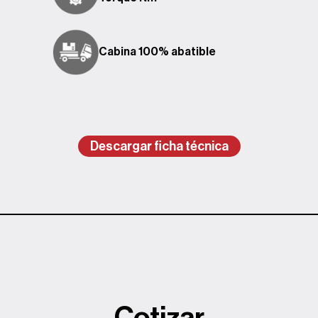
Cabina 100% abatible
Descargar ficha técnica
Cotizar