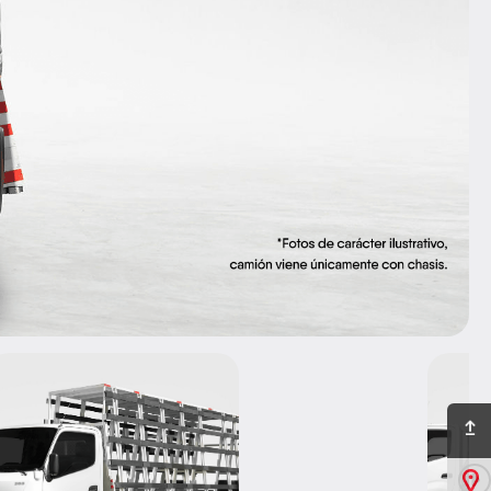
Ir arriba
Sucursales