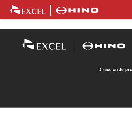
Dirección del pr