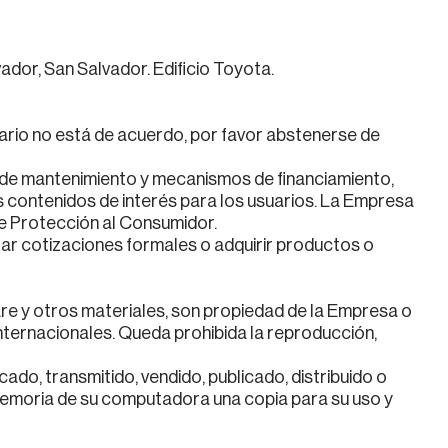
dor, San Salvador. Edificio Toyota.
suario no está de acuerdo, por favor abstenerse de
s de mantenimiento y mecanismos de financiamiento,
s contenidos de interés para los usuarios. La Empresa
de Protección al Consumidor.
izar cotizaciones formales o adquirir productos o
ware y otros materiales, son propiedad de la Empresa o
internacionales. Queda prohibida la reproducción,
do, transmitido, vendido, publicado, distribuido o
memoria de su computadora una copia para su uso y