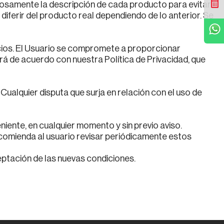
dosamente la descripción de cada producto para evitar
Cotizar
iferir del producto real dependiendo de lo anterior. Se
WhatsApp
icios. El Usuario se compromete a proporcionar
rá de acuerdo con nuestra Política de Privacidad, que
Cualquier disputa que surja en relación con el uso de
ente, en cualquier momento y sin previo aviso.
 recomienda al usuario revisar periódicamente estos
ceptación de las nuevas condiciones.