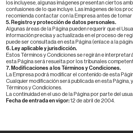
los incluyese, algunas imágenes presentan ciertos amb
confusiones de lo que incluye. Las imágenes de los pro
recomienda contactar con la Empresa antes de tomar
5. Registro y protección de datos personales.
Algunas áreas de la Página pueden requerir que el Usu
información precisa y actualizada en el proceso de reg
puede ser consultada en esta Página (enlace a la página
6. Ley aplicable y jurisdicción.
Estos Términos y Condiciones se regirán e interpretarán
esta Página será resuelta por los tribunales competent
7. Modificaciones a los Términos y Condiciones.
La Empresa podrá modificar el contenido de esta Págin
Cualquier modificación será publicada en esta Página, y 
Términos y Condiciones.
La continuidad en el uso de la Página por parte del usu
Fecha de entrada en vigor:
12 de abril de 2004.