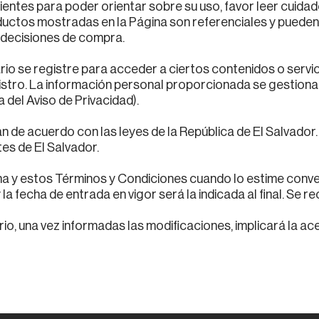
ientes para poder orientar sobre su uso, favor leer cuida
ductos mostradas en la Página son referenciales y pueden d
 decisiones de compra.
ario se registre para acceder a ciertos contenidos o serv
istro. La información personal proporcionada se gestiona
 del Aviso de Privacidad).
 de acuerdo con las leyes de la República de El Salvador. 
es de El Salvador.
a y estos Términos y Condiciones cuando lo estime conveni
la fecha de entrada en vigor será la indicada al final. Se
ario, una vez informadas las modificaciones, implicará la a