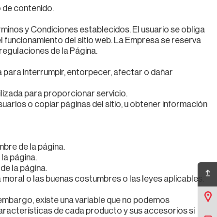
o de contenido.
érminos y Condiciones establecidos. El usuario se obliga
 el funcionamiento del sitio web. La Empresa se reserva
y regulaciones de la Página.
a para interrumpir, entorpecer, afectar o dañar
ilizada para proporcionar servicio.
suarios o copiar páginas del sitio, u obtener información
ombre de la página.
 la página.
 de la página.
Ir arriba
la moral o las buenas costumbres o las leyes aplicables.
Sucursales
 embargo, existe una variable que no podemos
características de cada producto y sus accesorios si